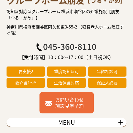
認知症対応型グループホーム 横浜市瀬谷区の介護施設【朋友
「つる・かめ」】
神奈川県横浜市瀬谷区阿久和東3-55-2 （軽費老人ホーム睦荘す
ぐ隣）
045-360-8110
【受付時間】10：00～17：00（土日祝OK）
要支援2
重度認知症可
年齢相談可
要介護1～5
生活保護対応
保証人必要
お問い合わせ
施設見学予約
MENU