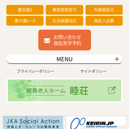
要支援2
重度認知症可
年齢相談可
要介護1～5
生活保護対応
保証人必要
お問い合わせ
施設見学予約
MENU
プライバシーポリシー
サイトポリシー