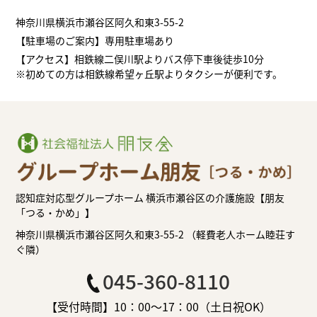
神奈川県横浜市瀬谷区阿久和東3-55-2
【駐車場のご案内】専用駐車場あり
【アクセス】相鉄線二俣川駅よりバス停下車後徒歩10分
※初めての方は相鉄線希望ヶ丘駅よりタクシーが便利です。
認知症対応型グループホーム 横浜市瀬谷区の介護施設【朋友
「つる・かめ」】
神奈川県横浜市瀬谷区阿久和東3-55-2 （軽費老人ホーム睦荘す
ぐ隣）
045-360-8110
【受付時間】10：00～17：00（土日祝OK）