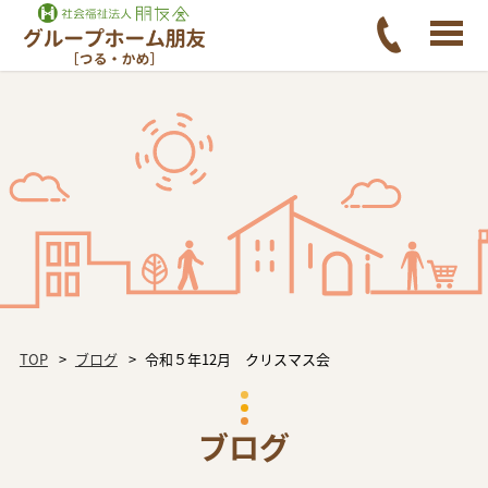
TOP
ブログ
令和５年12月 クリスマス会
ブログ