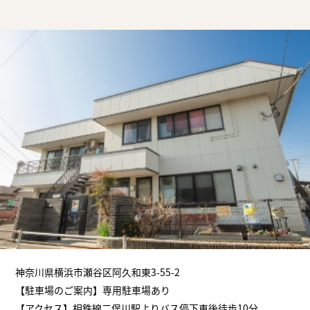
神奈川県横浜市瀬谷区阿久和東3-55-2
【駐車場のご案内】専用駐車場あり
【アクセス】相鉄線二俣川駅よりバス停下車後徒歩10分