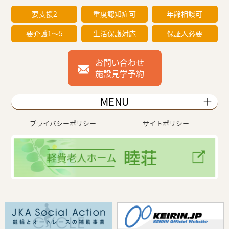
要支援2
重度認知症可
年齢相談可
要介護1～5
生活保護対応
保証人必要
お問い合わせ
施設見学予約
MENU
プライバシーポリシー
サイトポリシー