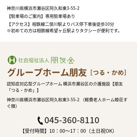
神奈川県横浜市瀬谷区阿久和東3-55-2
【駐車場のご案内】専用駐車場あり
【アクセス】相鉄線二俣川駅よりバス停下車後徒歩10分
※初めての方は相鉄線希望ヶ丘駅よりタクシーが便利です。
認知症対応型グループホーム 横浜市瀬谷区の介護施設【朋友
「つる・かめ」】
神奈川県横浜市瀬谷区阿久和東3-55-2 （軽費老人ホーム睦荘す
ぐ隣）
045-360-8110
【受付時間】10：00～17：00（土日祝OK）