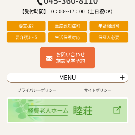
045-360-8110
【受付時間】10：00～17：00（土日祝OK）
要支援2
重度認知症可
年齢相談可
要介護1～5
生活保護対応
保証人必要
お問い合わせ
施設見学予約
MENU
プライバシーポリシー
サイトポリシー