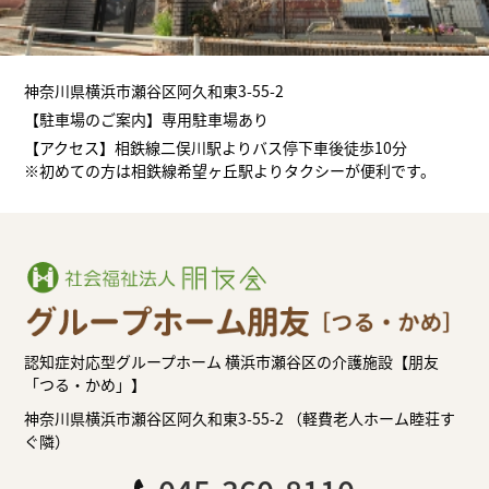
神奈川県横浜市瀬谷区阿久和東3-55-2
【駐車場のご案内】専用駐車場あり
【アクセス】相鉄線二俣川駅よりバス停下車後徒歩10分
※初めての方は相鉄線希望ヶ丘駅よりタクシーが便利です。
認知症対応型グループホーム 横浜市瀬谷区の介護施設【朋友
「つる・かめ」】
神奈川県横浜市瀬谷区阿久和東3-55-2 （軽費老人ホーム睦荘す
ぐ隣）