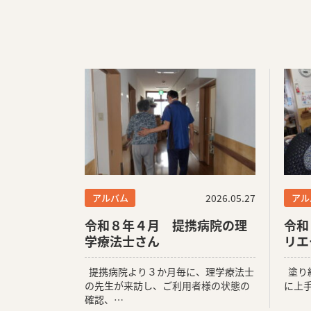
アルバム
2026.05.27
アル
令和８年４月 提携病院の理
令和
学療法士さん
リエ
提携病院より３か月毎に、理学療法士
塗り
の先生が来訪し、ご利用者様の状態の
に上
確認、…