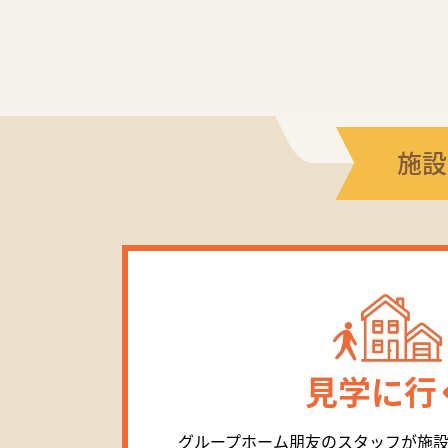
施設
見学に行
グループホーム朋友のスタッフが施