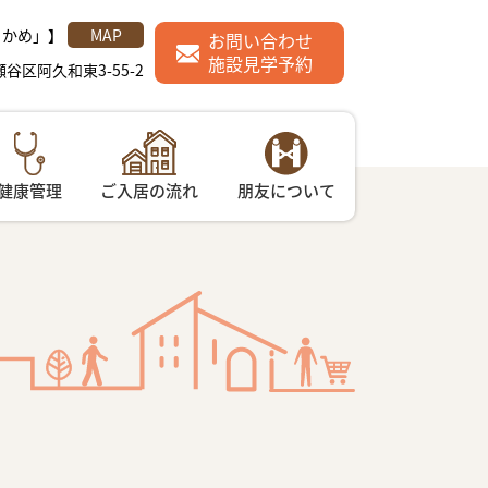
・かめ」】
MAP
お問い合わせ
施設見学予約
瀬谷区阿久和東3-55-2
健康管理
ご入居の流れ
朋友について