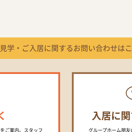
見学・ご入居に関する
お問い合わせは
く
入居に関
設をご案内。スタッフ
グループホーム朋友