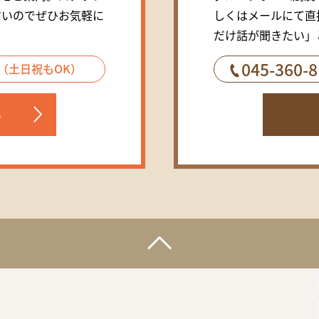
すいのでぜひお気軽に
しくはメールにて直
だけ話が聞きたい」
045-360-8
00（土日祝もOK）
る