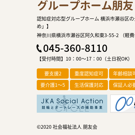
認知症対応型グループホーム 横浜市瀬谷区
め」】
神奈川県横浜市瀬谷区阿久和東3-55-2 （
045-360-8110
【受付時間】10：00～17：00（土日祝OK）
要支援2
重度認知症可
年齢相談
要介護1～5
生活保護対応
保証人必
©2020 社会福祉法人 朋友会