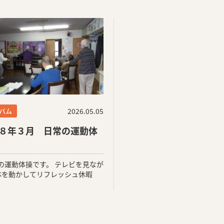
バム
2026.05.05
８年３月 日常の運動体
の運動体操です。 テレビを見なが
体を動かしてリフレッシュ休暇