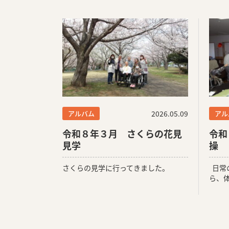
アルバム
2026.05.09
アル
令和８年３月 さくらの花見
令和
見学
操
さくらの見学に行ってきました。
日常
ら、