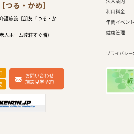
法人案内
利用料金
の介護施設【朋友「つる・か
年間イベン
健康管理
軽費老人ホーム睦荘すぐ隣）
プライバシー
可
お問い合わせ
施設見学予約
要