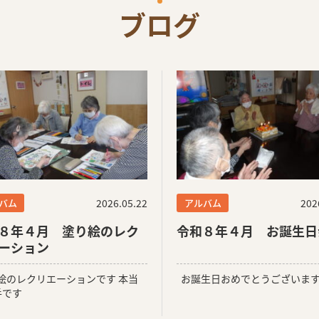
ブログ
バム
2026.05.22
アルバム
202
８年４月 塗り絵のレク
令和８年４月 お誕生日
ーション
絵のレクリエーションです 本当
お誕生日おめでとうございま
手です