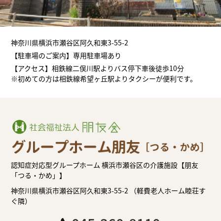
神奈川県横浜市瀬谷区阿久和東3-55-2
【駐車場のご案内】専用駐車場あり
【アクセス】相鉄線二俣川駅よりバス停下車後徒歩10分
※初めての方は相鉄線希望ヶ丘駅よりタクシーが便利です。
認知症対応型グループホーム 横浜市瀬谷区の介護施設【朋友
「つる・かめ」】
神奈川県横浜市瀬谷区阿久和東3-55-2 （軽費老人ホーム睦荘す
ぐ隣）