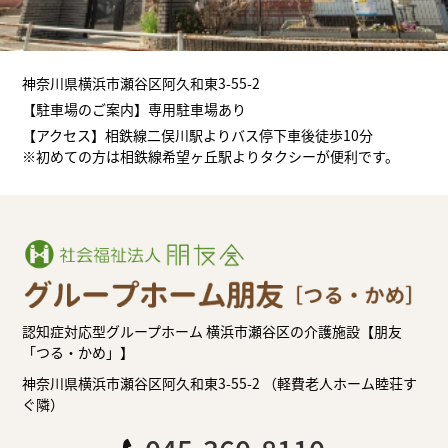
神奈川県横浜市瀬谷区阿久和東3-55-2
【駐車場のご案内】専用駐車場あり
【アクセス】相鉄線二俣川駅よりバス停下車後徒歩10分
※初めての方は相鉄線希望ヶ丘駅よりタクシーが便利です。
認知症対応型グループホーム 横浜市瀬谷区の介護施設【朋友
「つる・かめ」】
神奈川県横浜市瀬谷区阿久和東3-55-2 （軽費老人ホーム睦荘す
ぐ隣）