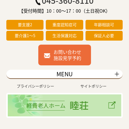
045-360-8110
【受付時間】10：00～17：00（土日祝OK）
要支援2
重度認知症可
年齢相談可
要介護1～5
生活保護対応
保証人必要
お問い合わせ
施設見学予約
MENU
プライバシーポリシー
サイトポリシー