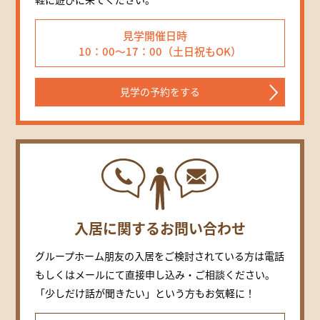
見学開催日時
10：00～17：00（土日祝もOK）
見学の予約をする
入居に関するお問い合わせ
グループホーム朋友の入居をご検討されている方は電話
もしくはメールにて直接申し込み・ご相談ください。
「少しだけ話が聞きたい」という方もお気軽に！