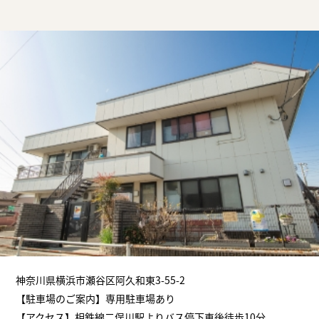
神奈川県横浜市瀬谷区阿久和東3-55-2
【駐車場のご案内】専用駐車場あり
【アクセス】相鉄線二俣川駅よりバス停下車後徒歩10分