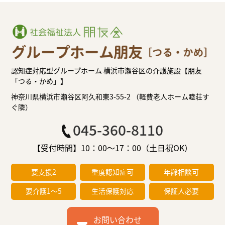
認知症対応型グループホーム 横浜市瀬谷区の介護施設【朋友
「つる・かめ」】
神奈川県横浜市瀬谷区阿久和東3-55-2 （軽費老人ホーム睦荘す
ぐ隣）
045-360-8110
【受付時間】10：00～17：00（土日祝OK）
要支援2
重度認知症可
年齢相談可
要介護1～5
生活保護対応
保証人必要
お問い合わせ