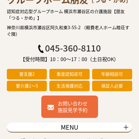
認知症対応型グループホーム 横浜市瀬谷区の介護施設【朋友
「つる・かめ」】
神奈川県横浜市瀬谷区阿久和東3-55-2 （軽費老人ホーム睦荘す
ぐ隣）
045-360-8110
【受付時間】10：00～17：00（土日祝OK）
要支援2
重度認知症可
年齢相談可
要介護1～5
生活保護対応
保証人必要
お問い合わせ
施設見学予約
MENU